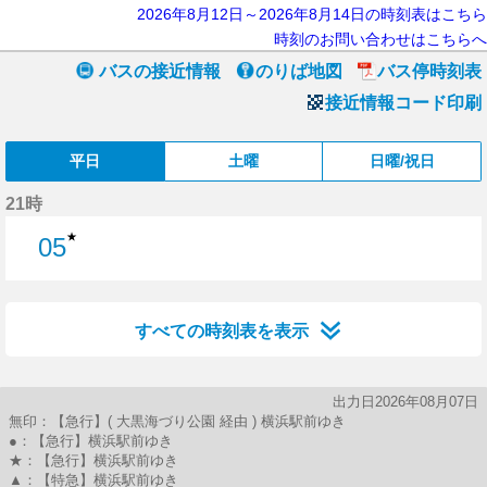
2026年8月12日～2026年8月14日の時刻表はこちら
時刻のお問い合わせはこちらへ
バスの接近情報
のりば地図
バス停時刻表
接近情報コード印刷
平日
土曜
日曜/祝日
21時
★
05
5分はつ
すべての時刻表を表示
出力日2026年08月07日
無印：【急行】( 大黒海づり公園 経由 ) 横浜駅前ゆき
●：【急行】横浜駅前ゆき
★：【急行】横浜駅前ゆき
▲：【特急】横浜駅前ゆき