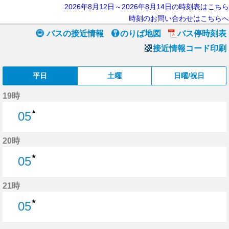
2026年8月12日～2026年8月14日の時刻表はこちら
時刻のお問い合わせはこちらへ
バスの接近情報
のりば地図
バス停時刻表
接近情報コード印刷
平日
土曜
日曜/祝日
19時
▲
05
5分はつ
20時
★
05
5分はつ
21時
★
05
5分はつ