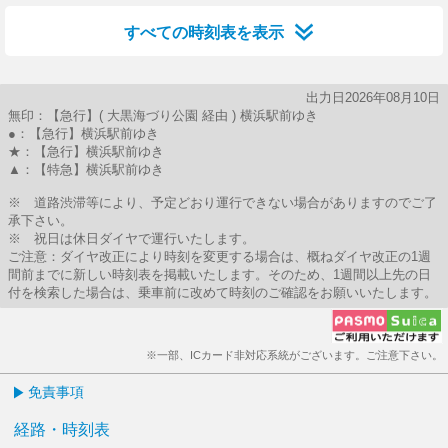
すべての時刻表を表示
出力日2026年08月10日
無印：【急行】( 大黒海づり公園 経由 ) 横浜駅前ゆき
●：【急行】横浜駅前ゆき
★：【急行】横浜駅前ゆき
▲：【特急】横浜駅前ゆき
※ 道路渋滞等により、予定どおり運行できない場合がありますのでご了
承下さい。
※ 祝日は休日ダイヤで運行いたします。
ご注意：ダイヤ改正により時刻を変更する場合は、概ねダイヤ改正の1週
間前までに新しい時刻表を掲載いたします。そのため、1週間以上先の日
付を検索した場合は、乗車前に改めて時刻のご確認をお願いいたします。
※一部、ICカード非対応系統がございます。ご注意下さい。
免責事項
経路・時刻表