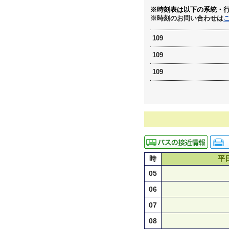
※時刻表は以下の系統・
※時刻のお問い合わせは
109
109
109
時
平
05
06
07
08