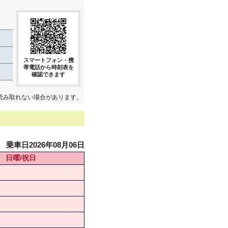
スマートフォン・携
帯電話から時刻表を
確認できます
読み取れない場合があります。
乗車日2026年08月06日
日曜/祝日