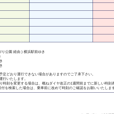
り公園 経由 ) 横浜駅前ゆき
き
き
き
予定どおり運行できない場合がありますのでご了承下さい。
運行いたします。
り時刻を変更する場合は、概ねダイヤ改正の1週間前までに新しい時刻
日付を検索した場合は、乗車前に改めて時刻のご確認をお願いいたしま