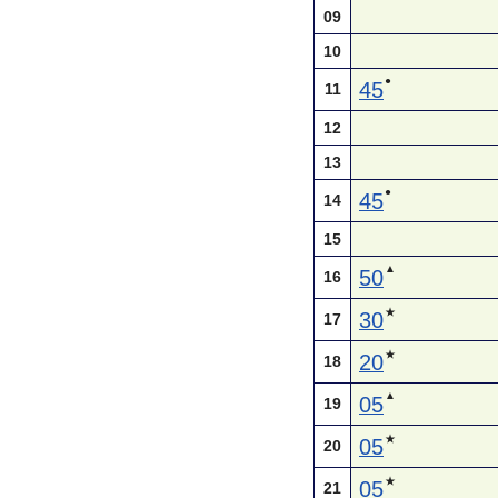
09
10
●
45
11
12
13
●
45
14
15
▲
50
16
★
30
17
★
20
18
▲
05
19
★
05
20
★
05
21