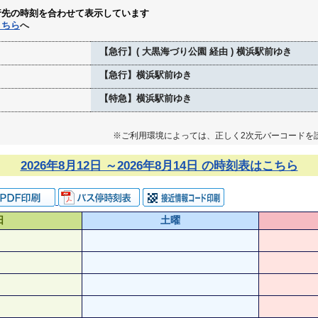
行先の時刻を合わせて表示しています
こちら
へ
【急行】( 大黒海づり公園 経由 ) 横浜駅前ゆき
【急行】横浜駅前ゆき
【特急】横浜駅前ゆき
※ご利用環境によっては、正しく2次元バーコードを
2026年8月12日 ～2026年8月14日 の時刻表はこちら
日
土曜