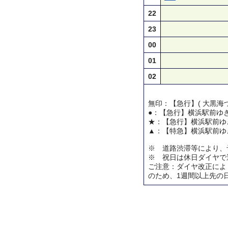
22
23
00
01
02
無印：【急行】( 大黒海づ
●：【急行】横浜駅前ゆ
★：【急行】横浜駅前ゆ
▲：【特急】横浜駅前ゆ
※ 道路渋滞等により、
※ 祝日は休日ダイヤで
ご注意：ダイヤ改正によ
のため、1週間以上先の