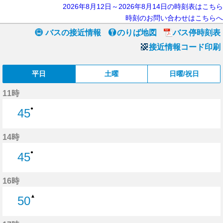
2026年8月12日～2026年8月14日の時刻表はこちら
時刻のお問い合わせはこちらへ
バスの接近情報
のりば地図
バス停時刻表
接近情報コード印刷
平日
土曜
日曜/祝日
11時
●
45
45分はつ
14時
●
45
45分はつ
16時
▲
50
50分はつ