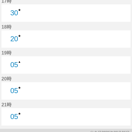
17時
★
30
30分はつ
18時
★
20
20分はつ
19時
▲
05
5分はつ
20時
★
05
5分はつ
21時
★
05
5分はつ