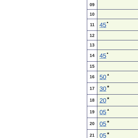
09
10
●
45
11
12
13
●
45
14
15
▲
50
16
★
30
17
★
20
18
▲
05
19
★
05
20
★
05
21