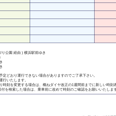
り公園 経由 ) 横浜駅前ゆき
き
き
き
予定どおり運行できない場合がありますのでご了承下さい。
運行いたします。
り時刻を変更する場合は、概ねダイヤ改正の1週間前までに新しい時刻
日付を検索した場合は、乗車前に改めて時刻のご確認をお願いいたしま