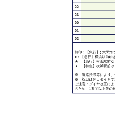
22
23
00
01
02
無印：【急行】( 大黒海づ
●：【急行】横浜駅前ゆ
★：【急行】横浜駅前ゆ
▲：【特急】横浜駅前ゆ
※ 道路渋滞等により、
※ 祝日は休日ダイヤで
ご注意：ダイヤ改正によ
のため、1週間以上先の