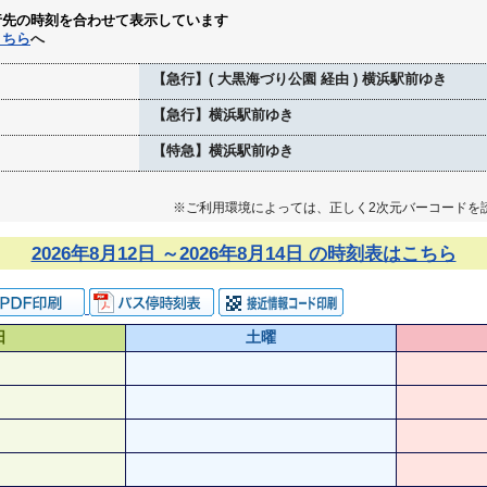
行先の時刻を合わせて表示しています
こちら
へ
【急行】( 大黒海づり公園 経由 ) 横浜駅前ゆき
【急行】横浜駅前ゆき
【特急】横浜駅前ゆき
※ご利用環境によっては、正しく2次元バーコードを
2026年8月12日 ～2026年8月14日 の時刻表はこちら
日
土曜