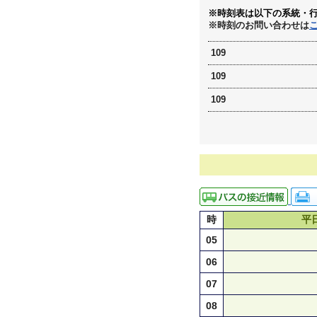
※時刻表は以下の系統・
※時刻のお問い合わせは
109
109
109
時
平
05
06
07
08