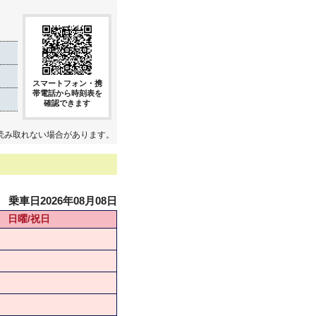
スマートフォン・携
帯電話から時刻表を
確認できます
読み取れない場合があります。
乗車日2026年08月08日
日曜/祝日