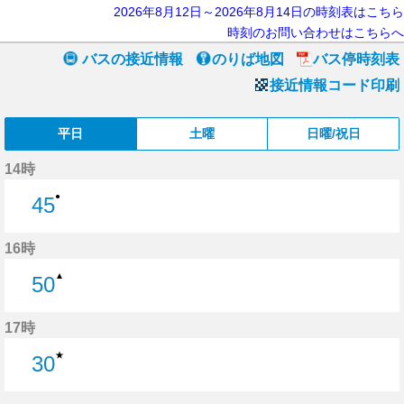
2026年8月12日～2026年8月14日の時刻表はこちら
時刻のお問い合わせはこちらへ
バスの接近情報
のりば地図
バス停時刻表
接近情報コード印刷
平日
土曜
日曜/祝日
14時
●
45
45分はつ
16時
▲
50
50分はつ
17時
★
30
30分はつ