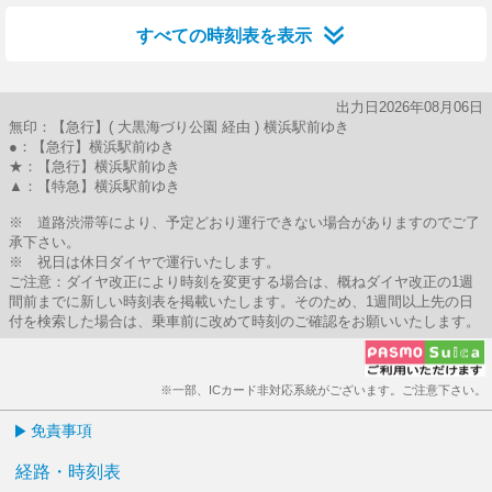
すべての時刻表を表示
出力日2026年08月06日
無印：【急行】( 大黒海づり公園 経由 ) 横浜駅前ゆき
●：【急行】横浜駅前ゆき
★：【急行】横浜駅前ゆき
▲：【特急】横浜駅前ゆき
※ 道路渋滞等により、予定どおり運行できない場合がありますのでご了
承下さい。
※ 祝日は休日ダイヤで運行いたします。
ご注意：ダイヤ改正により時刻を変更する場合は、概ねダイヤ改正の1週
間前までに新しい時刻表を掲載いたします。そのため、1週間以上先の日
付を検索した場合は、乗車前に改めて時刻のご確認をお願いいたします。
※一部、ICカード非対応系統がございます。ご注意下さい。
免責事項
経路・時刻表