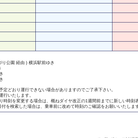
り公園 経由 ) 横浜駅前ゆき
き
き
き
予定どおり運行できない場合がありますのでご了承下さい。
運行いたします。
り時刻を変更する場合は、概ねダイヤ改正の1週間前までに新しい時刻
日付を検索した場合は、乗車前に改めて時刻のご確認をお願いいたしま