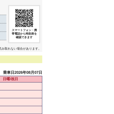
スマートフォン・携
帯電話から時刻表を
確認できます
読み取れない場合があります。
乗車日2026年08月07日
日曜/祝日