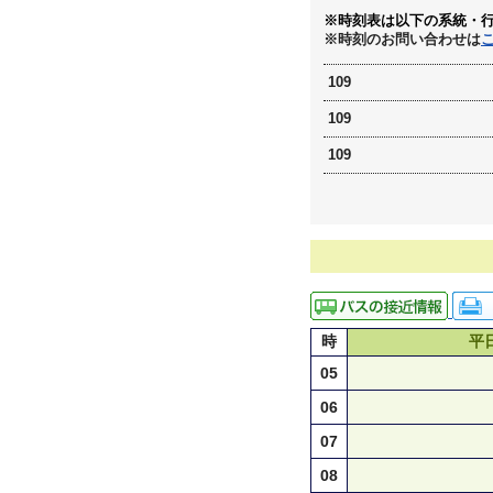
※時刻表は以下の系統・
※時刻のお問い合わせは
109
109
109
時
平
05
06
07
08