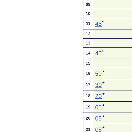
09
10
●
45
11
12
13
●
45
14
15
▲
50
16
★
30
17
★
20
18
▲
05
19
★
05
20
★
05
21