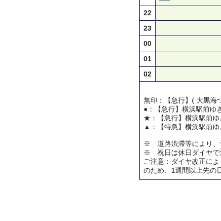
22
23
00
01
02
無印：【急行】( 大黒海づ
●：【急行】横浜駅前ゆ
★：【急行】横浜駅前ゆ
▲：【特急】横浜駅前ゆ
※ 道路渋滞等により、
※ 祝日は休日ダイヤで
ご注意：ダイヤ改正によ
のため、1週間以上先の