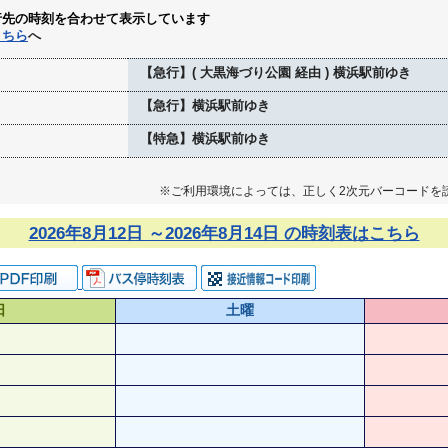
行先の時刻を合わせて表示しています
こちら
へ
【急行】( 大黒海づり公園 経由 ) 横浜駅前ゆき
【急行】横浜駅前ゆき
【特急】横浜駅前ゆき
※ご利用環境によっては、正しく2次元バーコードを
2026年8月12日 ～2026年8月14日 の時刻表はこちら
日
土曜