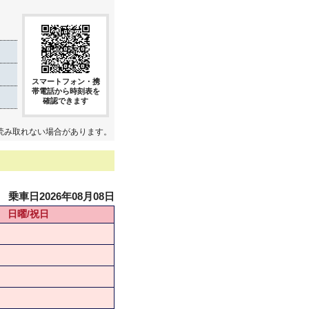
スマートフォン・携
帯電話から時刻表を
確認できます
読み取れない場合があります。
乗車日2026年08月08日
日曜/祝日