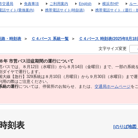
市交通局
免責事項
ご利用案内
English
横浜市HP
ルー
電話サイト(乗換案内)
携帯電話サイト(時刻表)
携帯電話サイト（運行・
経路・時刻表
＞
Ｃ４バース 系統一覧
＞
Ｃ４バース 時刻表(2025年8月18
文字サイズ変更
８年 市営バス旧盆期間の運行について
バスでは、８⽉12⽇（水曜日）から８⽉14⽇（金曜日）まで、⼀部の系統
別ダイヤで運⾏します。
大線【急行】329系統は８月10日（月曜日）から９月30日（水曜日）まで
用の際はご注意ください。
系統の運行
については、停留所のお知らせ、または、
交通局ホームページ
を
 時刻表
[のりば地図