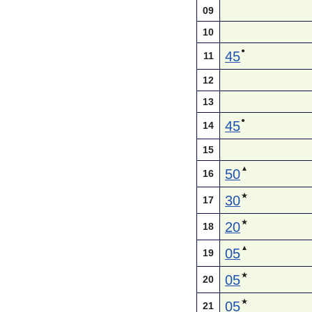
09
10
●
45
11
12
13
●
45
14
15
▲
50
16
★
30
17
★
20
18
▲
05
19
★
05
20
★
05
21