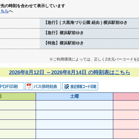
行先の時刻を合わせて表示しています
こちら
へ
【急行】( 大黒海づり公園 経由 ) 横浜駅前ゆき
【急行】横浜駅前ゆき
【特急】横浜駅前ゆき
※ご利用環境によっては、正しく2次元バーコードを
2026年8月12日 ～2026年8月14日 の時刻表はこちら
日
土曜