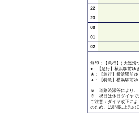
22
23
00
01
02
無印：【急行】( 大黒海づ
●：【急行】横浜駅前ゆ
★：【急行】横浜駅前ゆ
▲：【特急】横浜駅前ゆ
※ 道路渋滞等により、
※ 祝日は休日ダイヤで
ご注意：ダイヤ改正によ
のため、1週間以上先の