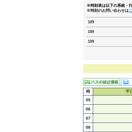
※時刻表は以下の系統・
※時刻のお問い合わせは
109
109
109
時
平
05
06
07
08