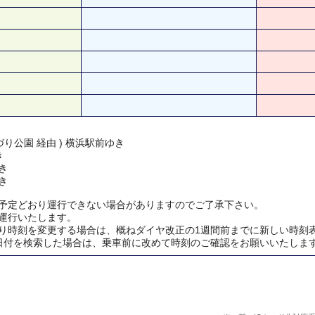
り公園 経由 ) 横浜駅前ゆき
き
き
き
予定どおり運行できない場合がありますのでご了承下さい。
運行いたします。
り時刻を変更する場合は、概ねダイヤ改正の1週間前までに新しい時刻
日付を検索した場合は、乗車前に改めて時刻のご確認をお願いいたしま