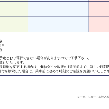
き
ゆき
き
予定どおり運行できない場合がありますのでご了承下さい。
運行いたします。
り時刻を変更する場合は、概ねダイヤ改正の1週間前までに新しい時刻
日付を検索した場合は、乗車前に改めて時刻のご確認をお願いいたしま
※一部、ICカード非対応