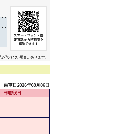
スマートフォン・携
帯電話から時刻表を
確認できます
読み取れない場合があります。
乗車日2026年08月06日
日曜/祝日