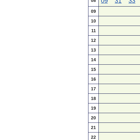
09
31
33
08
09
10
11
12
13
14
15
16
17
18
19
20
21
22