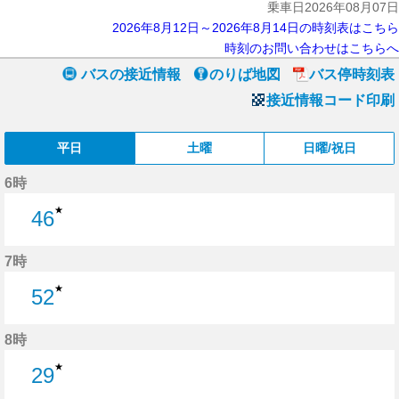
乗車日2026年08月07日
2026年8月12日～2026年8月14日の時刻表はこちら
時刻のお問い合わせはこちらへ
バスの接近情報
のりば地図
バス停時刻表
接近情報コード印刷
平日
土曜
日曜/祝日
6時
★
46
46分はつ
7時
★
52
52分はつ
8時
★
29