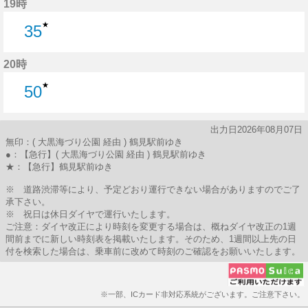
19時
★
35
35分はつ
20時
★
50
50分はつ
出力日2026年08月07日
無印：( 大黒海づり公園 経由 ) 鶴見駅前ゆき
●：【急行】( 大黒海づり公園 経由 ) 鶴見駅前ゆき
★：【急行】鶴見駅前ゆき
※ 道路渋滞等により、予定どおり運行できない場合がありますのでご了
承下さい。
※ 祝日は休日ダイヤで運行いたします。
ご注意：ダイヤ改正により時刻を変更する場合は、概ねダイヤ改正の1週
間前までに新しい時刻表を掲載いたします。そのため、1週間以上先の日
付を検索した場合は、乗車前に改めて時刻のご確認をお願いいたします。
※一部、ICカード非対応系統がございます。ご注意下さい。