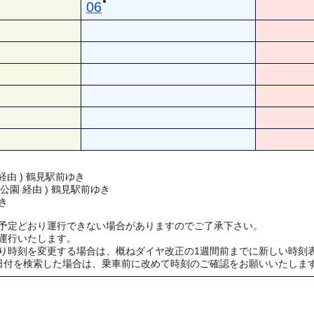
●
06
経由 ) 鶴見駅前ゆき
公園 経由 ) 鶴見駅前ゆき
き
予定どおり運行できない場合がありますのでご了承下さい。
運行いたします。
り時刻を変更する場合は、概ねダイヤ改正の1週間前までに新しい時刻
日付を検索した場合は、乗車前に改めて時刻のご確認をお願いいたしま