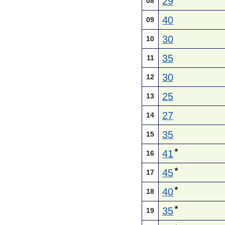
29
08
40
09
30
10
35
11
30
12
25
13
27
14
35
15
★
41
16
★
45
17
★
40
18
★
35
19