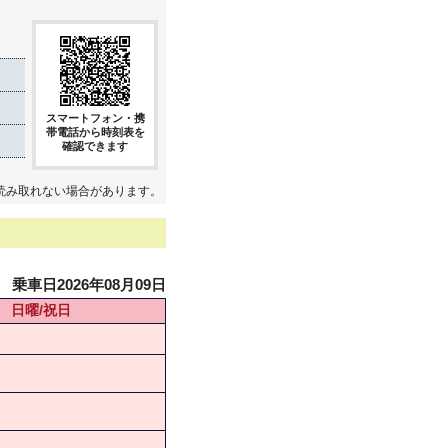
スマートフォン・携
帯電話から時刻表を
確認できます
読み取れない場合があります。
乗車日2026年08月09日
日曜/祝日