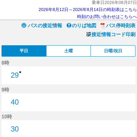
乗車日2026年08月07日
2026年8月12日～2026年8月14日の時刻表はこちら
時刻のお問い合わせはこちらへ
バスの接近情報
のりば地図
バス停時刻表
接近情報コード印刷
平日
土曜
日曜/祝日
8時
★
29
29分はつ
9時
40
40分はつ
10時
30