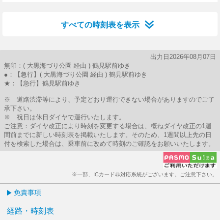
30分はつ
すべての時刻表を表示
出力日2026年08月07日
無印：( 大黒海づり公園 経由 ) 鶴見駅前ゆき
●：【急行】( 大黒海づり公園 経由 ) 鶴見駅前ゆき
★：【急行】鶴見駅前ゆき
※ 道路渋滞等により、予定どおり運行できない場合がありますのでご了
承下さい。
※ 祝日は休日ダイヤで運行いたします。
ご注意：ダイヤ改正により時刻を変更する場合は、概ねダイヤ改正の1週
間前までに新しい時刻表を掲載いたします。そのため、1週間以上先の日
付を検索した場合は、乗車前に改めて時刻のご確認をお願いいたします。
※一部、ICカード非対応系統がございます。ご注意下さい。
免責事項
経路・時刻表