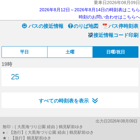
乗車日2026年08月09日
2026年8月12日～2026年8月14日の時刻表はこちら
時刻のお問い合わせはこちらへ
バスの接近情報
のりば地図
バス停時刻表
接近情報コード印刷
平日
土曜
日曜/祝日
19時
25
25分はつ
すべての時刻表を表示
出力日2026年08月09日
無印：( 大黒海づり公園 経由 ) 鶴見駅前ゆき
●：【急行】( 大黒海づり公園 経由 ) 鶴見駅前ゆき
★：【急行】鶴見駅前ゆき