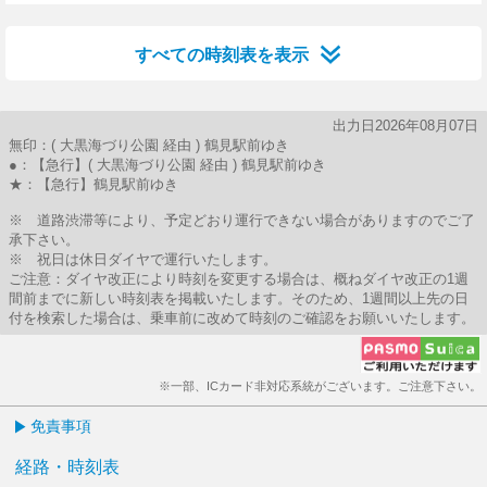
40分はつ
すべての時刻表を表示
出力日2026年08月07日
無印：( 大黒海づり公園 経由 ) 鶴見駅前ゆき
●：【急行】( 大黒海づり公園 経由 ) 鶴見駅前ゆき
★：【急行】鶴見駅前ゆき
※ 道路渋滞等により、予定どおり運行できない場合がありますのでご了
承下さい。
※ 祝日は休日ダイヤで運行いたします。
ご注意：ダイヤ改正により時刻を変更する場合は、概ねダイヤ改正の1週
間前までに新しい時刻表を掲載いたします。そのため、1週間以上先の日
付を検索した場合は、乗車前に改めて時刻のご確認をお願いいたします。
※一部、ICカード非対応系統がございます。ご注意下さい。
免責事項
経路・時刻表