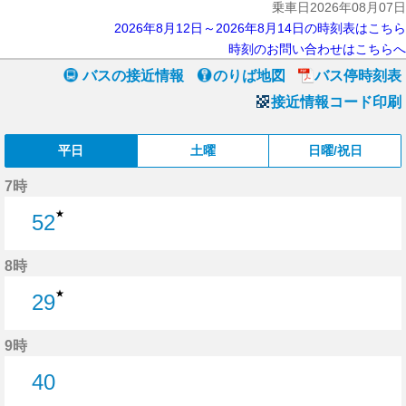
乗車日2026年08月07日
2026年8月12日～2026年8月14日の時刻表はこちら
時刻のお問い合わせはこちらへ
バスの接近情報
のりば地図
バス停時刻表
接近情報コード印刷
平日
土曜
日曜/祝日
7時
★
52
52分はつ
8時
★
29
29分はつ
9時
40