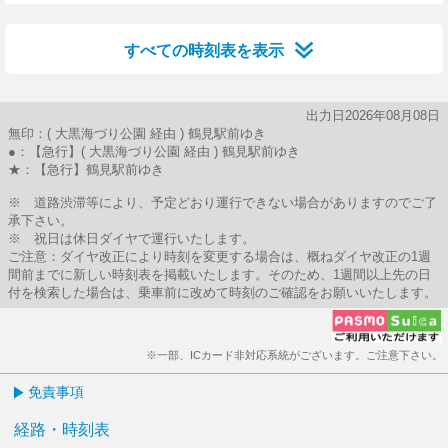
28分はつ
すべての時刻表を表示
出力日2026年08月08日
無印：( 大黒海づり公園 経由 ) 鶴見駅前ゆき
●：【急行】( 大黒海づり公園 経由 ) 鶴見駅前ゆき
★：【急行】鶴見駅前ゆき
※ 道路渋滞等により、予定どおり運行できない場合がありますのでご了
承下さい。
※ 祝日は休日ダイヤで運行いたします。
ご注意：ダイヤ改正により時刻を変更する場合は、概ねダイヤ改正の1週
間前までに新しい時刻表を掲載いたします。そのため、1週間以上先の日
付を検索した場合は、乗車前に改めて時刻のご確認をお願いいたします。
※一部、ICカード非対応系統がございます。ご注意下さい。
免責事項
経路・時刻表