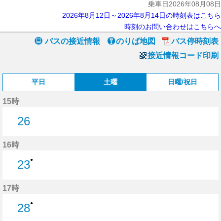
乗車日2026年08月08日
2026年8月12日～2026年8月14日の時刻表はこちら
時刻のお問い合わせはこちらへ
バスの接近情報
のりば地図
バス停時刻表
接近情報コード印刷
平日
土曜
日曜/祝日
15時
26
26分はつ
16時
●
23
23分はつ
17時
●
28