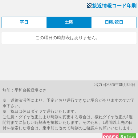
接近情報コード印刷
平日
土曜
日曜/祝日
この曜日の時刻表はありません。
出力日2026年08月08日
無印：平和台折返場ゆき
※ 道路渋滞等により、予定どおり運行できない場合がありますのでご了
承下さい。
※ 祝日は休日ダイヤで運行いたします。
ご注意：ダイヤ改正により時刻を変更する場合は、概ねダイヤ改正の1週
間前までに新しい時刻表を掲載いたします。そのため、1週間以上先の日
付を検索した場合は、乗車前に改めて時刻のご確認をお願いいたします。