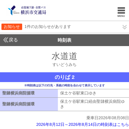
お知らせ
1件のお知らせがあります
戻る
時刻表
水道道
すいどうみ
すいどうみち
のりば 2
※時刻表は以下の行先・系統の時刻を合わせて表示しています
聖隷横浜病院循環
聖隷横浜病院循環
保土ケ谷駅東口ゆき
保土ケ谷駅東口ゆ
保土ケ谷駅東口経由聖隷横浜病院ゆ
聖隷横浜病院循環
聖隷横浜病院循環
き
保土ケ谷駅東口経由聖隷横浜病院ゆ
乗車日2026年08月08日
2026年8月12日～2026年8月14日の時刻表はこちら