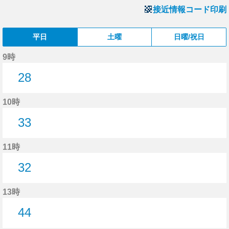
接近情報コード印刷
平日
土曜
日曜/祝日
9時
28
28分はつ
10時
33
33分はつ
11時
32
32分はつ
13時
44
44分はつ