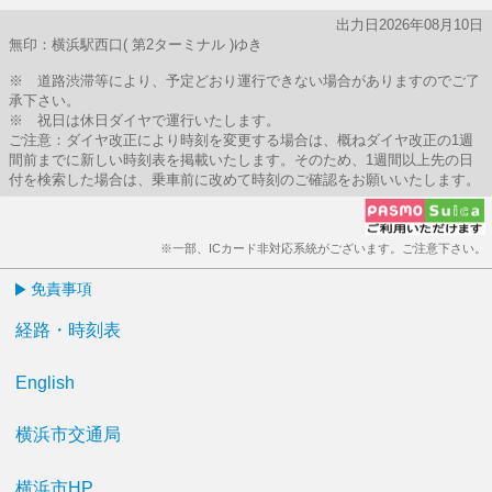
出力日2026年08月10日
無印：横浜駅西口( 第2ターミナル )ゆき
※ 道路渋滞等により、予定どおり運行できない場合がありますのでご了
承下さい。
※ 祝日は休日ダイヤで運行いたします。
ご注意：ダイヤ改正により時刻を変更する場合は、概ねダイヤ改正の1週
間前までに新しい時刻表を掲載いたします。そのため、1週間以上先の日
付を検索した場合は、乗車前に改めて時刻のご確認をお願いいたします。
※一部、ICカード非対応系統がございます。ご注意下さい。
免責事項
経路・時刻表
English
横浜市交通局
横浜市HP