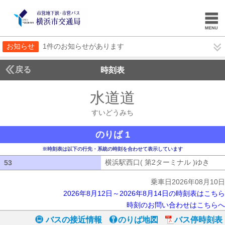
お知らせ
1件のお知らせがあります
戻る
時刻表
水道道
すいどうみ
すいどうみち
のりば 1
※時刻表は以下の行先・系統の時刻を合わせて表示しています
横浜駅西口( 第2ターミナル )ゆき
横浜
53
53
乗車日2026年08月10日
2026年8月12日～2026年8月14日の時刻表はこちら
時刻のお問い合わせはこちらへ
バスの接近情報
のりば地図
バス停時刻表