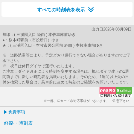
すべての時刻表を表示
出力日2026年08月09日
無印：( 三溪園入口 経由 ) 本牧車庫前ゆき
●：桜木町駅前（市役所口）ゆき
★：( 三溪園入口・本牧市民公園前 経由 ) 本牧車庫前ゆき
※ 道路渋滞等により、予定どおり運行できない場合がありますのでご了
承下さい。
※ 祝日は休日ダイヤで運行いたします。
ご注意：ダイヤ改正により時刻を変更する場合は、概ねダイヤ改正の1週
間前までに新しい時刻表を掲載いたします。そのため、1週間以上先の日
付を検索した場合は、乗車前に改めて時刻のご確認をお願いいたします。
※一部、ICカード非対応系統がございます。ご注意下さい。
免責事項
経路・時刻表