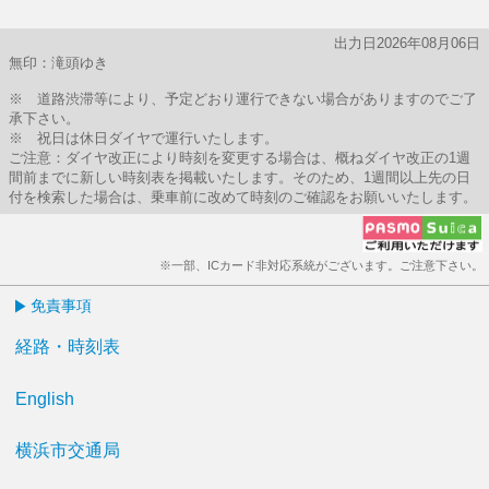
出力日2026年08月06日
無印：滝頭ゆき
※ 道路渋滞等により、予定どおり運行できない場合がありますのでご了
承下さい。
※ 祝日は休日ダイヤで運行いたします。
ご注意：ダイヤ改正により時刻を変更する場合は、概ねダイヤ改正の1週
間前までに新しい時刻表を掲載いたします。そのため、1週間以上先の日
付を検索した場合は、乗車前に改めて時刻のご確認をお願いいたします。
※一部、ICカード非対応系統がございます。ご注意下さい。
免責事項
経路・時刻表
English
横浜市交通局