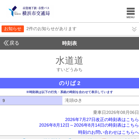
お知らせ
2件のお知らせがあります
戻る
時刻表
水道道
すいどうみ
すいどうみち
のりば 2
※時刻表は以下の行先・系統の時刻を合わせて表示しています
滝頭ゆき
滝頭ゆき
9
9
乗車日2026年08月06日
2026年7月27日改正の時刻表はこちら
2026年8月12日～2026年8月14日の時刻表はこちら
時刻のお問い合わせはこちらへ