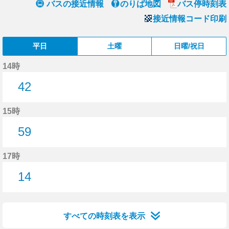
バスの接近情報
のりば地図
バス停時刻表
接近情報コード印刷
平日
土曜
日曜/祝日
14時
42
42分はつ
15時
59
59分はつ
17時
14
14分はつ
すべての時刻表を表示