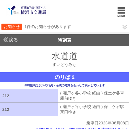
お知らせ
1件のお知らせがあります
戻る
時刻表
水道道
すいどうみ
すいどうみち
のりば 2
※時刻表は以下の行先・系統の時刻を合わせて表示しています
( 瀬戸ヶ谷小学校 経由 ) 保土ケ谷車
212
212
庫前ゆき
( 瀬戸ヶ谷小学校 経由 ) 
( 瀬戸ヶ谷小学校 経由 ) 保土ケ谷駅
212
212
東口ゆき
( 瀬戸ヶ谷小学校 経由 ) 
乗車日2026年08月08日