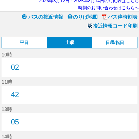
2026年8月12日～2026年8月14日の時刻表はこちら
時刻のお問い合わせはこちらへ
バスの接近情報
のりば地図
バス停時刻表
接近情報コード印刷
平日
土曜
日曜/祝日
10時
02
2分はつ
11時
42
42分はつ
13時
05
5分はつ
14時