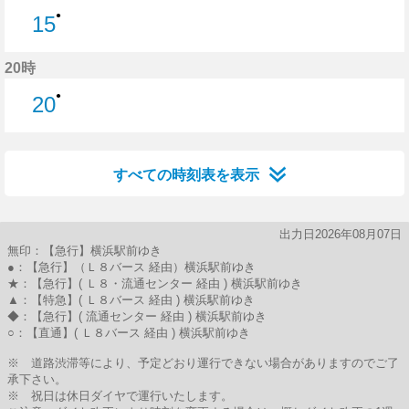
●
15
15分はつ
20時
●
20
20分はつ
すべての時刻表を表示
出力日2026年08月07日
無印：【急行】横浜駅前ゆき
●：【急行】（Ｌ８バース 経由）横浜駅前ゆき
★：【急行】( Ｌ８・流通センター 経由 ) 横浜駅前ゆき
▲：【特急】( Ｌ８バース 経由 ) 横浜駅前ゆき
◆：【急行】( 流通センター 経由 ) 横浜駅前ゆき
○：【直通】( Ｌ８バース 経由 ) 横浜駅前ゆき
※ 道路渋滞等により、予定どおり運行できない場合がありますのでご了
承下さい。
※ 祝日は休日ダイヤで運行いたします。