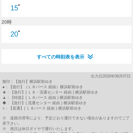
●
15
15分はつ
20時
●
20
20分はつ
すべての時刻表を表示
出力日2026年08月07日
無印：【急行】横浜駅前ゆき
●：【急行】（Ｌ８バース 経由）横浜駅前ゆき
★：【急行】( Ｌ８・流通センター 経由 ) 横浜駅前ゆき
▲：【特急】( Ｌ８バース 経由 ) 横浜駅前ゆき
◆：【急行】( 流通センター 経由 ) 横浜駅前ゆき
○：【直通】( Ｌ８バース 経由 ) 横浜駅前ゆき
※ 道路渋滞等により、予定どおり運行できない場合がありますのでご了
承下さい。
※ 祝日は休日ダイヤで運行いたします。