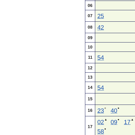
06
25
07
42
08
09
10
54
11
12
13
54
14
15
○
●
23
40
16
▲
●
▲
02
09
17
17
●
58