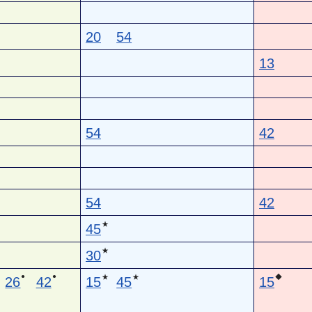
20
54
13
54
42
54
42
★
45
★
30
●
●
★
★
◆
26
42
15
45
15