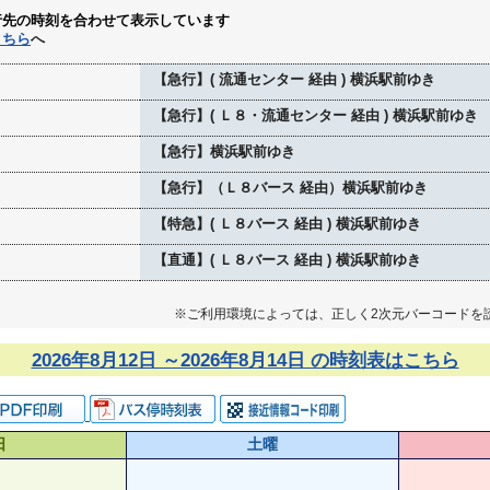
行先の時刻を合わせて表示しています
こちら
へ
【急行】( 流通センター 経由 ) 横浜駅前ゆき
【急行】( Ｌ８・流通センター 経由 ) 横浜駅前ゆき
【急行】横浜駅前ゆき
【急行】（Ｌ８バース 経由）横浜駅前ゆき
【特急】( Ｌ８バース 経由 ) 横浜駅前ゆき
【直通】( Ｌ８バース 経由 ) 横浜駅前ゆき
※ご利用環境によっては、正しく2次元バーコードを
2026年8月12日 ～2026年8月14日 の時刻表はこちら
日
土曜