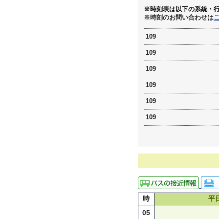
※時刻表は以下の系統・
※時刻のお問い合わせは
109
109
109
109
109
109
時
平
05