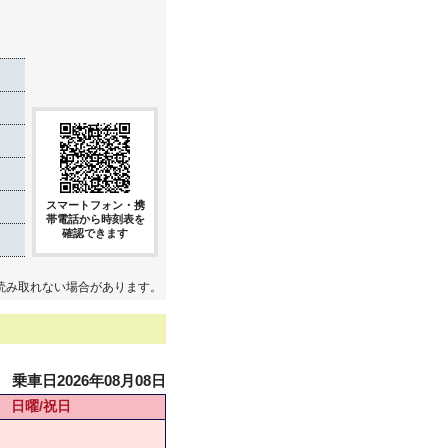
スマートフォン・携
帯電話から時刻表を
確認できます
読み取れない場合があります。
乗車日2026年08月08日
日曜/祝日