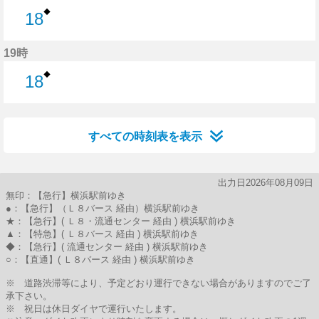
◆
18
18分はつ
19時
◆
18
18分はつ
すべての時刻表を表示
出力日2026年08月09日
無印：【急行】横浜駅前ゆき
●：【急行】（Ｌ８バース 経由）横浜駅前ゆき
★：【急行】( Ｌ８・流通センター 経由 ) 横浜駅前ゆき
▲：【特急】( Ｌ８バース 経由 ) 横浜駅前ゆき
◆：【急行】( 流通センター 経由 ) 横浜駅前ゆき
○：【直通】( Ｌ８バース 経由 ) 横浜駅前ゆき
※ 道路渋滞等により、予定どおり運行できない場合がありますのでご了
承下さい。
※ 祝日は休日ダイヤで運行いたします。