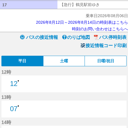
【急行】鶴見駅前ゆき
【急行】鶴見駅
17
17
乗車日2026年08月06日
2026年8月12日～2026年8月14日の時刻表はこちら
時刻のお問い合わせはこちらへ
バスの接近情報
のりば地図
バス停時刻表
接近情報コード印刷
平日
土曜
日曜/祝日
12時
●
12
12分はつ
13時
●
07
7分はつ
14時