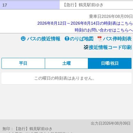
【急行】鶴見駅前ゆき
【急行】鶴見駅
17
17
乗車日2026年08月09日
2026年8月12日～2026年8月14日の時刻表はこちら
時刻のお問い合わせはこちらへ
バスの接近情報
のりば地図
バス停時刻表
接近情報コード印刷
平日
土曜
日曜/祝日
この曜日の時刻表はありません。
出力日2026年08月09日
無印：【急行】鶴見駅前ゆき