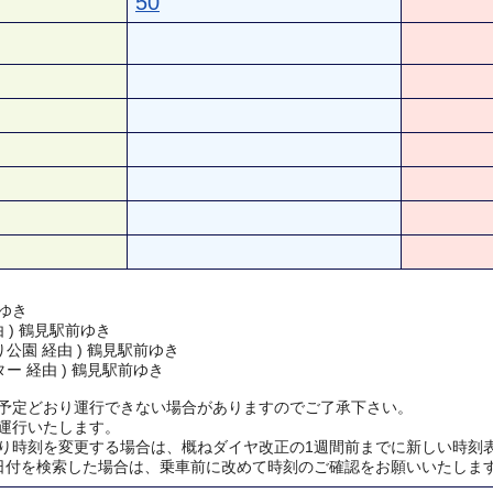
50
ゆき
由 ) 鶴見駅前ゆき
公園 経由 ) 鶴見駅前ゆき
ー 経由 ) 鶴見駅前ゆき
予定どおり運行できない場合がありますのでご了承下さい。
運行いたします。
り時刻を変更する場合は、概ねダイヤ改正の1週間前までに新しい時刻
日付を検索した場合は、乗車前に改めて時刻のご確認をお願いいたしま