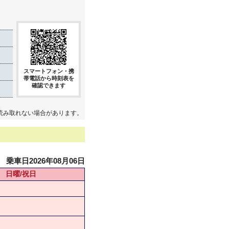
スマートフォン・携
帯電話から時刻表を
確認できます
読み取れない場合があります。
乗車日2026年08月06日
日曜/祝日