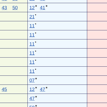
★
★
43
50
12
41
●
21
●
11
●
11
●
11
●
11
●
11
●
11
★
07
★
★
45
12
47
★
47
★