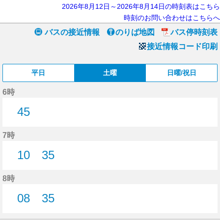
2026年8月12日～2026年8月14日の時刻表はこちら
時刻のお問い合わせはこちらへ
バスの接近情報
のりば地図
バス停時刻表
接近情報コード印刷
平日
土曜
日曜/祝日
6時
45
45分はつ
7時
10
35
10分はつ
35分はつ
8時
08
35
8分はつ
35分はつ