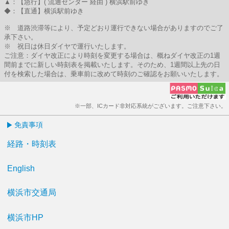
▲：【急行】( 流通センター 経由 ) 横浜駅前ゆき
◆：【直通】横浜駅前ゆき
※ 道路渋滞等により、予定どおり運行できない場合がありますのでご了
承下さい。
※ 祝日は休日ダイヤで運行いたします。
ご注意：ダイヤ改正により時刻を変更する場合は、概ねダイヤ改正の1週
間前までに新しい時刻表を掲載いたします。そのため、1週間以上先の日
付を検索した場合は、乗車前に改めて時刻のご確認をお願いいたします。
※一部、ICカード非対応系統がございます。ご注意下さい。
免責事項
経路・時刻表
English
横浜市交通局
横浜市HP