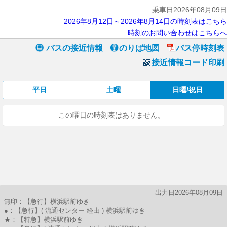
乗車日2026年08月09日
2026年8月12日～2026年8月14日の時刻表はこちら
時刻のお問い合わせはこちらへ
バスの接近情報
のりば地図
バス停時刻表
接近情報コード印刷
平日
土曜
日曜/祝日
この曜日の時刻表はありません。
出力日2026年08月09日
無印：【急行】横浜駅前ゆき
●：【急行】( 流通センター 経由 ) 横浜駅前ゆき
★：【特急】横浜駅前ゆき