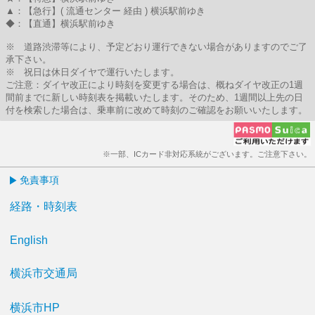
▲：【急行】( 流通センター 経由 ) 横浜駅前ゆき
◆：【直通】横浜駅前ゆき
※ 道路渋滞等により、予定どおり運行できない場合がありますのでご了
承下さい。
※ 祝日は休日ダイヤで運行いたします。
ご注意：ダイヤ改正により時刻を変更する場合は、概ねダイヤ改正の1週
間前までに新しい時刻表を掲載いたします。そのため、1週間以上先の日
付を検索した場合は、乗車前に改めて時刻のご確認をお願いいたします。
※一部、ICカード非対応系統がございます。ご注意下さい。
免責事項
経路・時刻表
English
横浜市交通局
横浜市HP