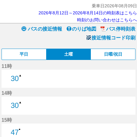
乗車日2026年08月09日
2026年8月12日～2026年8月14日の時刻表はこちら
時刻のお問い合わせはこちらへ
バスの接近情報
のりば地図
バス停時刻表
接近情報コード印刷
平日
土曜
日曜/祝日
11時
▲
30
30分はつ
14時
▲
30
30分はつ
15時
●
47