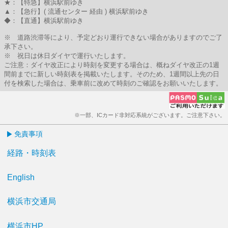
★：【特急】横浜駅前ゆき
▲：【急行】( 流通センター 経由 ) 横浜駅前ゆき
◆：【直通】横浜駅前ゆき
※ 道路渋滞等により、予定どおり運行できない場合がありますのでご了
承下さい。
※ 祝日は休日ダイヤで運行いたします。
ご注意：ダイヤ改正により時刻を変更する場合は、概ねダイヤ改正の1週
間前までに新しい時刻表を掲載いたします。そのため、1週間以上先の日
付を検索した場合は、乗車前に改めて時刻のご確認をお願いいたします。
※一部、ICカード非対応系統がございます。ご注意下さい。
免責事項
経路・時刻表
English
横浜市交通局
横浜市HP