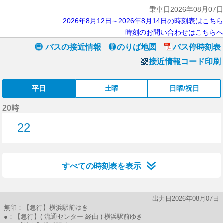
乗車日2026年08月07日
2026年8月12日～2026年8月14日の時刻表はこちら
時刻のお問い合わせはこちらへ
バスの接近情報
のりば地図
バス停時刻表
接近情報コード印刷
平日
土曜
日曜/祝日
20時
22
22分はつ
すべての時刻表を表示
出力日2026年08月07日
無印：【急行】横浜駅前ゆき
●：【急行】( 流通センター 経由 ) 横浜駅前ゆき