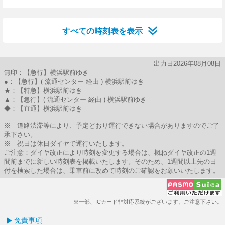
32分はつ
すべての時刻表を表示
出力日2026年08月08日
無印：【急行】横浜駅前ゆき
●：【急行】( 流通センター 経由 ) 横浜駅前ゆき
★：【特急】横浜駅前ゆき
▲：【急行】( 流通センター 経由 ) 横浜駅前ゆき
◆：【直通】横浜駅前ゆき
※ 道路渋滞等により、予定どおり運行できない場合がありますのでご了
承下さい。
※ 祝日は休日ダイヤで運行いたします。
ご注意：ダイヤ改正により時刻を変更する場合は、概ねダイヤ改正の1週
間前までに新しい時刻表を掲載いたします。そのため、1週間以上先の日
付を検索した場合は、乗車前に改めて時刻のご確認をお願いいたします。
※一部、ICカード非対応系統がございます。ご注意下さい。
免責事項