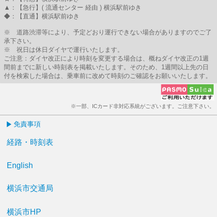
▲：【急行】( 流通センター 経由 ) 横浜駅前ゆき
◆：【直通】横浜駅前ゆき
※ 道路渋滞等により、予定どおり運行できない場合がありますのでご了
承下さい。
※ 祝日は休日ダイヤで運行いたします。
ご注意：ダイヤ改正により時刻を変更する場合は、概ねダイヤ改正の1週
間前までに新しい時刻表を掲載いたします。そのため、1週間以上先の日
付を検索した場合は、乗車前に改めて時刻のご確認をお願いいたします。
※一部、ICカード非対応系統がございます。ご注意下さい。
免責事項
経路・時刻表
English
横浜市交通局
横浜市HP