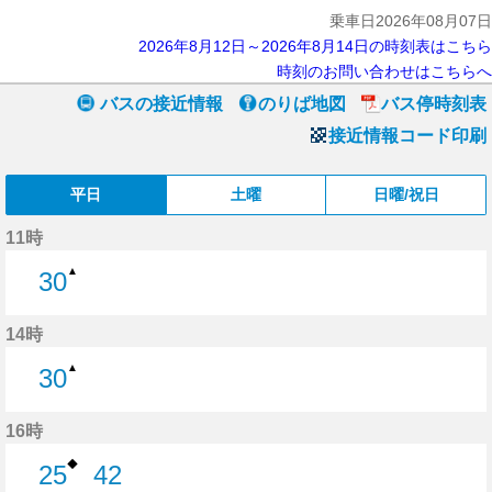
乗車日2026年08月07日
2026年8月12日～2026年8月14日の時刻表はこちら
時刻のお問い合わせはこちらへ
バスの接近情報
のりば地図
バス停時刻表
接近情報コード印刷
平日
土曜
日曜/祝日
11時
▲
30
30分はつ
14時
▲
30
30分はつ
16時
◆
25
42