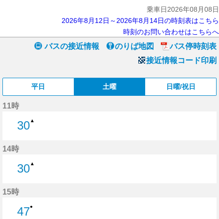
乗車日2026年08月08日
2026年8月12日～2026年8月14日の時刻表はこちら
時刻のお問い合わせはこちらへ
バスの接近情報
のりば地図
バス停時刻表
接近情報コード印刷
平日
土曜
日曜/祝日
11時
▲
30
30分はつ
14時
▲
30
30分はつ
15時
●
47