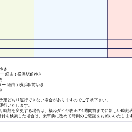
ゆき
ー 経由 ) 横浜駅前ゆき
き
ー 経由 ) 横浜駅前ゆき
き
予定どおり運行できない場合がありますのでご了承下さい。
運行いたします。
り時刻を変更する場合は、概ねダイヤ改正の1週間前までに新しい時刻
日付を検索した場合は、乗車前に改めて時刻のご確認をお願いいたしま