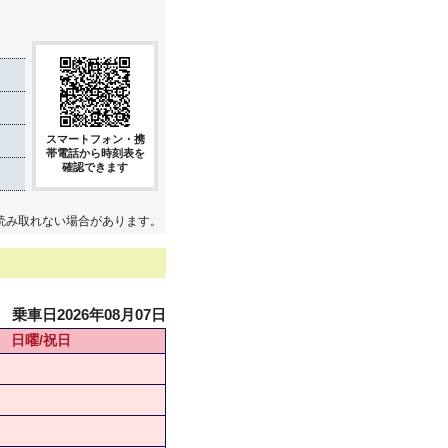
スマートフォン・携
帯電話から時刻表を
確認できます
読み取れない場合があります。
乗車日2026年08月07日
日曜/祝日