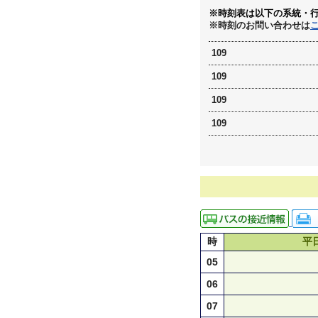
※時刻表は以下の系統・
※時刻のお問い合わせは
109
109
109
109
時
平
05
06
07