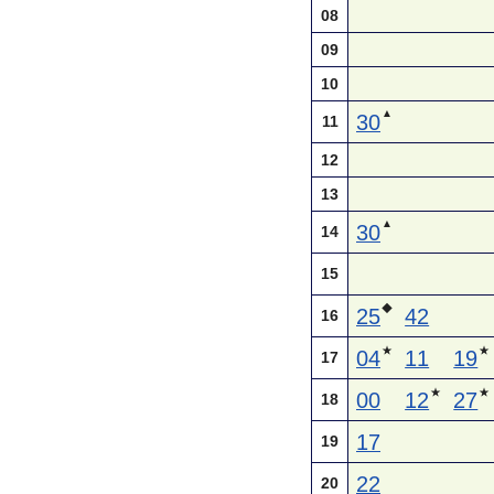
08
09
10
▲
30
11
12
13
▲
30
14
15
◆
25
42
16
★
★
04
11
19
17
★
★
00
12
27
18
17
19
22
20