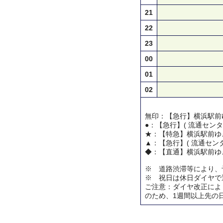
21
22
23
00
01
02
無印：【急行】横浜駅前
●：【急行】( 流通センタ
★：【特急】横浜駅前ゆ
▲：【急行】( 流通センタ
◆：【直通】横浜駅前ゆ
※ 道路渋滞等により、
※ 祝日は休日ダイヤで
ご注意：ダイヤ改正によ
のため、1週間以上先の