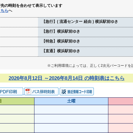
行先の時刻を合わせて表示しています
こちら
へ
【急行】( 流通センター 経由 ) 横浜駅前ゆき
【急行】横浜駅前ゆき
【特急】横浜駅前ゆき
【直通】横浜駅前ゆき
※ご利用環境によっては、正しく2次元バーコードを
2026年8月12日 ～2026年8月14日 の時刻表はこちら
日
土曜