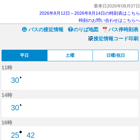
乗車日2026年08月07日
2026年8月12日～2026年8月14日の時刻表はこちら
時刻のお問い合わせはこちらへ
バスの接近情報
のりば地図
バス停時刻表
接近情報コード印刷
平日
土曜
日曜/祝日
11時
▲
30
30分はつ
14時
▲
30
30分はつ
16時
◆
25
42