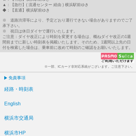
▲：【急行】( 流通センター 経由 ) 横浜駅前ゆき
◆：【直通】横浜駅前ゆき
※ 道路渋滞等により、予定どおり運行できない場合がありますのでご了
承下さい。
※ 祝日は休日ダイヤで運行いたします。
ご注意：ダイヤ改正により時刻を変更する場合は、概ねダイヤ改正の1週
間前までに新しい時刻表を掲載いたします。そのため、1週間以上先の日
付を検索した場合は、乗車前に改めて時刻のご確認をお願いいたします。
※一部、ICカード非対応系統がございます。ご注意下さい。
免責事項
経路・時刻表
English
横浜市交通局
横浜市HP