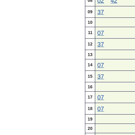
02
42
08
37
09
10
07
11
37
12
13
07
14
37
15
16
07
17
07
18
19
20