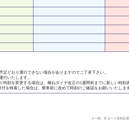
予定どおり運行できない場合がありますのでご了承下さい。
運行いたします。
り時刻を変更する場合は、概ねダイヤ改正の1週間前までに新しい時刻
日付を検索した場合は、乗車前に改めて時刻のご確認をお願いいたしま
※一部、ICカード非対応