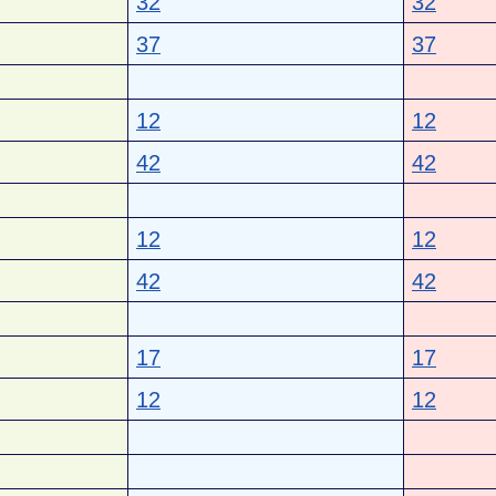
32
32
37
37
12
12
42
42
12
12
42
42
17
17
12
12