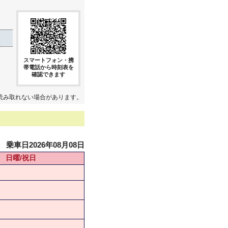
スマートフォン・携
帯電話から時刻表を
確認できます
読み取れない場合があります。
乗車日2026年08月08日
日曜/祝日