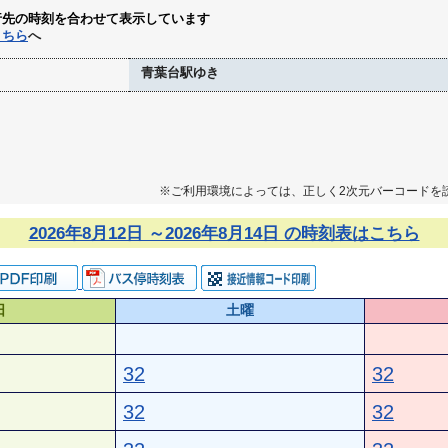
行先の時刻を合わせて表示しています
こちら
へ
青葉台駅ゆき
※ご利用環境によっては、正しく2次元バーコードを
2026年8月12日 ～2026年8月14日 の時刻表はこちら
日
土曜
32
32
32
32