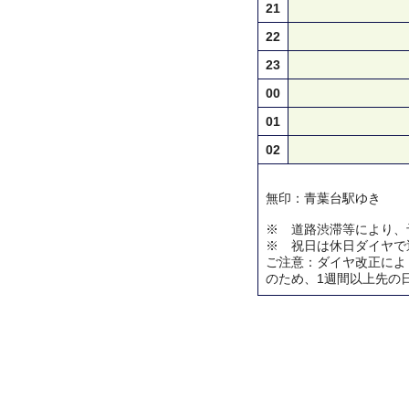
21
22
23
00
01
02
無印：青葉台駅ゆき
※ 道路渋滞等により、
※ 祝日は休日ダイヤで
ご注意：ダイヤ改正によ
のため、1週間以上先の