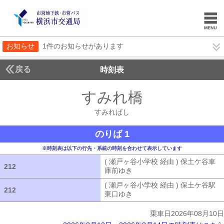
お知らせ
1件のお知らせがあります
戻る
時刻表
すみれ橋
すみればし
すみればし
のりば 1
※時刻表は以下の行先・系統の時刻を合わせて表示しています
( 瀬戸ヶ谷小学校 経由 ) 保土ケ谷車
212
212
庫前ゆき
( 瀬戸ヶ谷小学校 経由 ) 
( 瀬戸ヶ谷小学校 経由 ) 保土ケ谷駅
212
212
東口ゆき
( 瀬戸ヶ谷小学校 経由 ) 
乗車日2026年08月10日