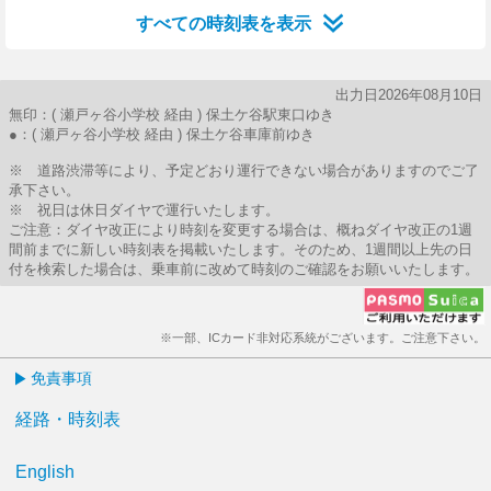
すべての時刻表を表示
出力日2026年08月10日
無印：( 瀬戸ヶ谷小学校 経由 ) 保土ケ谷駅東口ゆき
●：( 瀬戸ヶ谷小学校 経由 ) 保土ケ谷車庫前ゆき
※ 道路渋滞等により、予定どおり運行できない場合がありますのでご了
承下さい。
※ 祝日は休日ダイヤで運行いたします。
ご注意：ダイヤ改正により時刻を変更する場合は、概ねダイヤ改正の1週
間前までに新しい時刻表を掲載いたします。そのため、1週間以上先の日
付を検索した場合は、乗車前に改めて時刻のご確認をお願いいたします。
※一部、ICカード非対応系統がございます。ご注意下さい。
免責事項
経路・時刻表
English