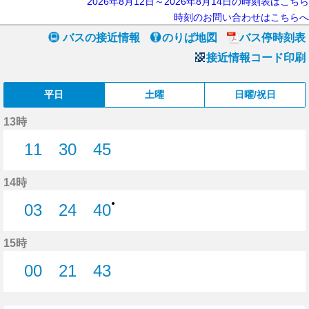
2026年8月12日～2026年8月14日の時刻表はこちら
時刻のお問い合わせはこちらへ
バスの接近情報
のりば地図
バス停時刻表
接近情報コード印刷
平日
土曜
日曜/祝日
13時
11
30
45
11分はつ
30分はつ
45分はつ
14時
●
03
24
40
3分はつ
24分はつ
40分はつ
15時
00
21
43
0分はつ
21分はつ
43分はつ