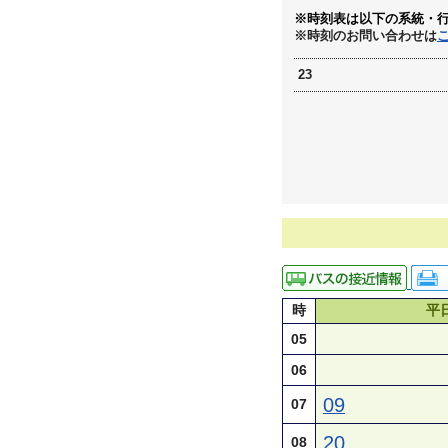
※時刻表は以下の系統・
※時刻のお問い合わせは
23
時
平
05
06
09
07
20
08