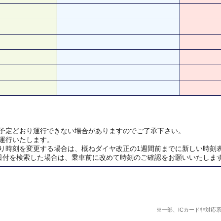
予定どおり運行できない場合がありますのでご了承下さい。
運行いたします。
り時刻を変更する場合は、概ねダイヤ改正の1週間前までに新しい時刻
日付を検索した場合は、乗車前に改めて時刻のご確認をお願いいたしま
※一部、ICカード非対応