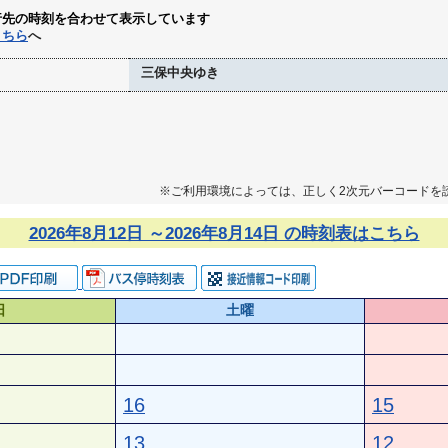
行先の時刻を合わせて表示しています
こちら
へ
三保中央ゆき
※ご利用環境によっては、正しく2次元バーコードを
2026年8月12日 ～2026年8月14日 の時刻表はこちら
日
土曜
16
15
13
12