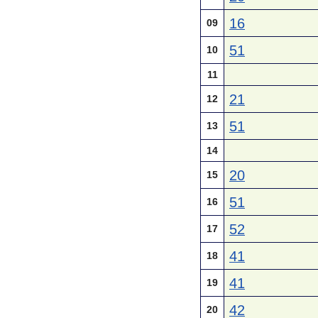
16
09
51
10
11
21
12
51
13
14
20
15
51
16
52
17
41
18
41
19
42
20