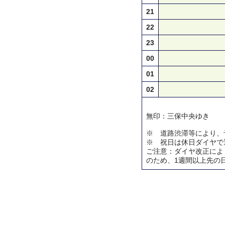
21
22
23
00
01
02
無印：三保中央ゆき
※ 道路渋滞等により、
※ 祝日は休日ダイヤで
ご注意：ダイヤ改正によ
のため、1週間以上先の