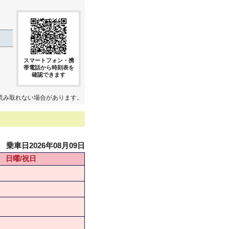
スマートフォン・携
帯電話から時刻表を
確認できます
読み取れない場合があります。
乗車日2026年08月09日
日曜/祝日