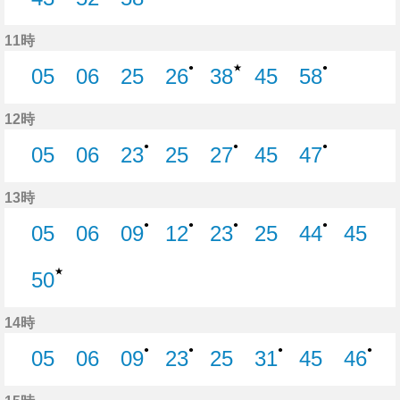
43分はつ
52分はつ
58分はつ
11時
★
●
●
05
06
25
26
38
45
58
5分はつ
6分はつ
25分はつ
26分はつ
38分はつ
45分はつ
58分はつ
12時
●
●
●
05
06
23
25
27
45
47
5分はつ
6分はつ
23分はつ
25分はつ
27分はつ
45分はつ
47分はつ
13時
●
●
●
●
05
06
09
12
23
25
44
45
5分はつ
6分はつ
9分はつ
12分はつ
23分はつ
25分はつ
44分はつ
45分
★
50
50分はつ
14時
●
●
●
●
05
06
09
23
25
31
45
46
5分はつ
6分はつ
9分はつ
23分はつ
25分はつ
31分はつ
45分はつ
46分