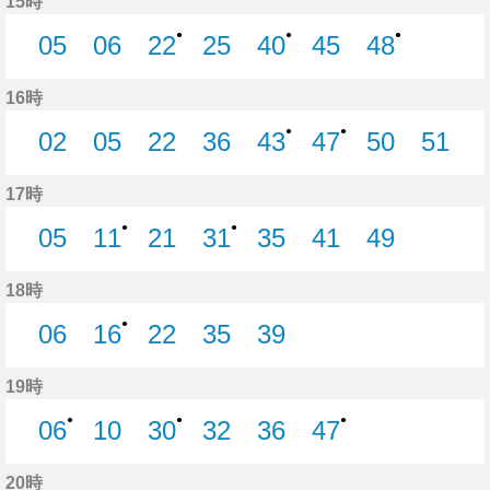
15時
●
●
●
05
06
22
25
40
45
48
5分はつ
6分はつ
22分はつ
25分はつ
40分はつ
45分はつ
48分はつ
16時
●
●
02
05
22
36
43
47
50
51
2分はつ
5分はつ
22分はつ
36分はつ
43分はつ
47分はつ
50分はつ
51分
17時
●
●
05
11
21
31
35
41
49
5分はつ
11分はつ
21分はつ
31分はつ
35分はつ
41分はつ
49分はつ
18時
●
06
16
22
35
39
6分はつ
16分はつ
22分はつ
35分はつ
39分はつ
19時
●
●
●
06
10
30
32
36
47
6分はつ
10分はつ
30分はつ
32分はつ
36分はつ
47分はつ
20時