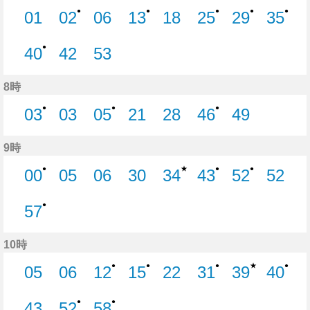
●
●
●
●
●
01
02
06
13
18
25
29
35
1分はつ
2分はつ
6分はつ
13分はつ
18分はつ
25分はつ
29分はつ
35分
●
40
42
53
40分はつ
42分はつ
53分はつ
8時
●
●
●
03
03
05
21
28
46
49
3分はつ
3分はつ
5分はつ
21分はつ
28分はつ
46分はつ
49分はつ
9時
★
●
●
●
00
05
06
30
34
43
52
52
0分はつ
5分はつ
6分はつ
30分はつ
34分はつ
43分はつ
52分はつ
52分
●
57
57分はつ
10時
★
●
●
●
●
05
06
12
15
22
31
39
40
5分はつ
6分はつ
12分はつ
15分はつ
22分はつ
31分はつ
39分はつ
40分
●
●
43
52
58