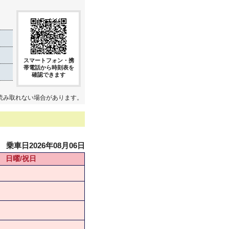
スマートフォン・携
帯電話から時刻表を
確認できます
読み取れない場合があります。
乗車日2026年08月06日
日曜/祝日