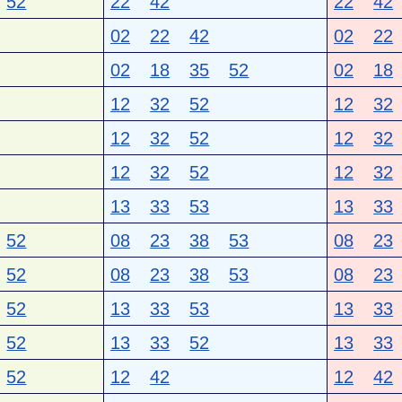
52
22
42
22
42
02
22
42
02
22
02
18
35
52
02
18
12
32
52
12
32
12
32
52
12
32
12
32
52
12
32
13
33
53
13
33
52
08
23
38
53
08
23
52
08
23
38
53
08
23
52
13
33
53
13
33
52
13
33
52
13
33
52
12
42
12
42