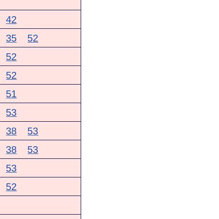
42
35
52
52
52
51
53
38
53
38
53
53
52