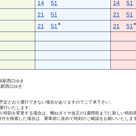
14
51
14
51
21
51
21
51
★
21
51
21
51
 横浜駅西口ゆき
横浜駅西口ゆき
予定どおり運行できない場合がありますのでご了承下さい。
運行いたします。
り時刻を変更する場合は、概ねダイヤ改正の1週間前までに新しい時刻
日付を検索した場合は、乗車前に改めて時刻のご確認をお願いいたしま