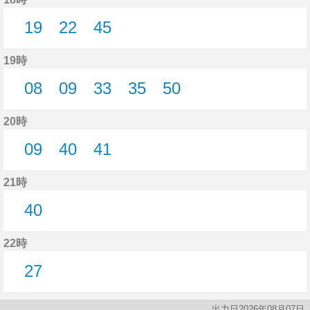
19
22
45
19分はつ
22分はつ
45分はつ
19時
08
09
33
35
50
8分はつ
9分はつ
33分はつ
35分はつ
50分はつ
20時
09
40
41
9分はつ
40分はつ
41分はつ
21時
40
40分はつ
22時
27
27分はつ
出力日2026年08月07日