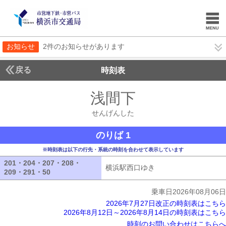
お知らせ
2件のお知らせがあります
戻る
時刻表
浅間下
せんげんし
せんげんした
のりば 1
※時刻表は以下の行先・系統の時刻を合わせて表示しています
201・204・207・208・
横浜駅西口ゆき
横浜駅西口ゆき
209・291・50
201・204・207・208・209・291・50
乗車日2026年08月06日
2026年7月27日改正の時刻表はこちら
2026年8月12日～2026年8月14日の時刻表はこちら
時刻のお問い合わせはこちらへ