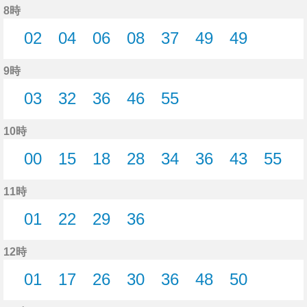
8時
02
04
06
08
37
49
49
2分はつ
4分はつ
6分はつ
8分はつ
37分はつ
49分はつ
49分はつ
9時
03
32
36
46
55
3分はつ
32分はつ
36分はつ
46分はつ
55分はつ
10時
00
15
18
28
34
36
43
55
0分はつ
15分はつ
18分はつ
28分はつ
34分はつ
36分はつ
43分はつ
55分
11時
01
22
29
36
1分はつ
22分はつ
29分はつ
36分はつ
12時
01
17
26
30
36
48
50
1分はつ
17分はつ
26分はつ
30分はつ
36分はつ
48分はつ
50分はつ