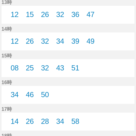
13時
12
15
26
32
36
47
12分はつ
15分はつ
26分はつ
32分はつ
36分はつ
47分はつ
14時
12
26
32
34
39
49
12分はつ
26分はつ
32分はつ
34分はつ
39分はつ
49分はつ
15時
08
25
32
43
51
8分はつ
25分はつ
32分はつ
43分はつ
51分はつ
16時
34
46
50
34分はつ
46分はつ
50分はつ
17時
14
26
28
34
58
14分はつ
26分はつ
28分はつ
34分はつ
58分はつ
18時