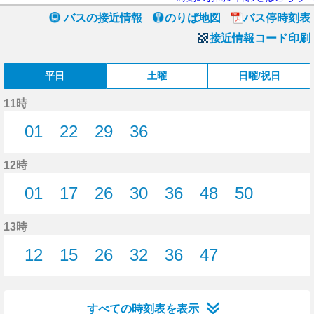
バスの接近情報
のりば地図
バス停時刻表
接近情報コード印刷
平日
土曜
日曜/祝日
11時
01
22
29
36
1分はつ
22分はつ
29分はつ
36分はつ
12時
01
17
26
30
36
48
50
1分はつ
17分はつ
26分はつ
30分はつ
36分はつ
48分はつ
50分はつ
13時
12
15
26
32
36
47
12分はつ
15分はつ
26分はつ
32分はつ
36分はつ
47分はつ
すべての時刻表を表示