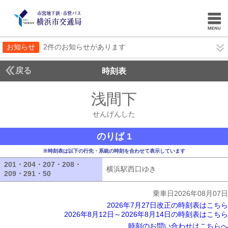
お知らせ
2件のお知らせがあります
戻る
時刻表
浅間下
せんげんし
せんげんした
のりば 1
※時刻表は以下の行先・系統の時刻を合わせて表示しています
201・204・207・208・
横浜駅西口ゆき
横浜駅西口ゆき
209・291・50
201・204・207・208・209・291・50
乗車日2026年08月07日
2026年7月27日改正の時刻表はこちら
2026年8月12日～2026年8月14日の時刻表はこちら
時刻のお問い合わせはこちらへ