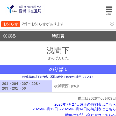
お知らせ
2件のお知らせがあります
戻る
時刻表
浅間下
せんげんし
せんげんした
のりば 1
※時刻表は以下の行先・系統の時刻を合わせて表示しています
201・204・207・208・
横浜駅西口ゆき
横浜駅西口ゆき
209・291・50
201・204・207・208・209・291・50
乗車日2026年08月09日
2026年7月27日改正の時刻表はこちら
2026年8月12日～2026年8月14日の時刻表はこちら
時刻のお問い合わせはこちらへ