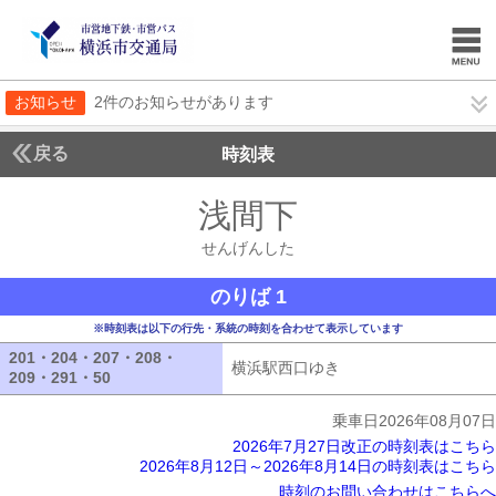
お知らせ
2件のお知らせがあります
戻る
時刻表
浅間下
せんげんし
せんげんした
のりば 1
※時刻表は以下の行先・系統の時刻を合わせて表示しています
201・204・207・208・
横浜駅西口ゆき
横浜駅西口ゆき
209・291・50
201・204・207・208・209・291・50
乗車日2026年08月07日
2026年7月27日改正の時刻表はこちら
2026年8月12日～2026年8月14日の時刻表はこちら
時刻のお問い合わせはこちらへ