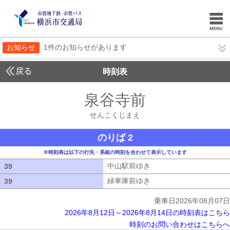
お知らせ
1件のお知らせがあります
戻る
時刻表
泉谷寺前
せんこくじ
せんこくじまえ
のりば 2
※時刻表は以下の行先・系統の時刻を合わせて表示しています
中山駅前ゆき
中山駅前ゆき
39
39
緑車庫前ゆき
緑車庫前ゆき
39
39
乗車日2026年08月07日
2026年8月12日～2026年8月14日の時刻表はこちら
時刻のお問い合わせはこちらへ