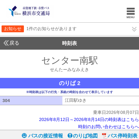
お知らせ
1件のお知らせがあります
戻る
時刻表
センター南駅
せんたー
せんたーみなみえき
のりば 2
※時刻表は以下の行先・系統の時刻を合わせて表示しています
江田駅ゆき
江田駅ゆき
304
304
乗車日2026年08月07日
2026年8月12日～2026年8月14日の時刻表はこちら
時刻のお問い合わせはこちらへ
バスの接近情報
のりば地図
バス停時刻表