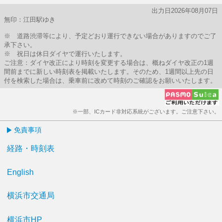
出力日2026年08月07日
無印：江田駅ゆき
※ 道路渋滞等により、予定どおり運行できない場合がありますのでご了
承下さい。
※ 祝日は休日ダイヤで運行いたします。
ご注意：ダイヤ改正により時刻を変更する場合は、概ねダイヤ改正の1週
間前までに新しい時刻表を掲載いたします。そのため、1週間以上先の日
付を検索した場合は、乗車前に改めて時刻のご確認をお願いいたします。
※一部、ICカード非対応系統がございます。ご注意下さい。
免責事項
経路・時刻表
English
横浜市交通局
横浜市HP