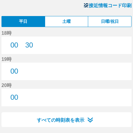
接近情報コード印刷
平日
土曜
日曜/祝日
18時
00
30
0分はつ
30分はつ
19時
00
0分はつ
20時
00
0分はつ
すべての時刻表を表示