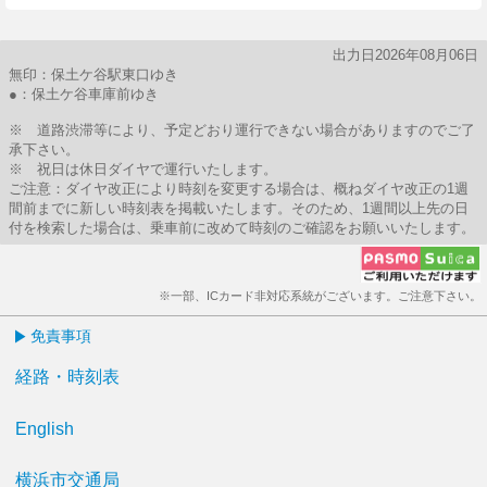
出力日2026年08月06日
無印：保土ケ谷駅東口ゆき
●：保土ケ谷車庫前ゆき
※ 道路渋滞等により、予定どおり運行できない場合がありますのでご了
承下さい。
※ 祝日は休日ダイヤで運行いたします。
ご注意：ダイヤ改正により時刻を変更する場合は、概ねダイヤ改正の1週
間前までに新しい時刻表を掲載いたします。そのため、1週間以上先の日
付を検索した場合は、乗車前に改めて時刻のご確認をお願いいたします。
※一部、ICカード非対応系統がございます。ご注意下さい。
免責事項
経路・時刻表
English
横浜市交通局