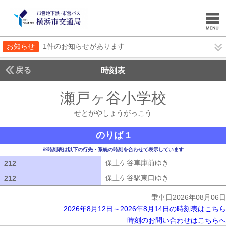
お知らせ
1件のお知らせがあります
戻る
時刻表
瀬戸ヶ谷小学校
せとが
せとがやしょうがっこう
のりば 1
※時刻表は以下の行先・系統の時刻を合わせて表示しています
保土ケ谷車庫前ゆき
保土ケ谷車庫前ゆ
212
212
保土ケ谷駅東口ゆき
保土ケ谷駅東口ゆ
212
212
乗車日2026年08月06日
2026年8月12日～2026年8月14日の時刻表はこちら
時刻のお問い合わせはこちらへ