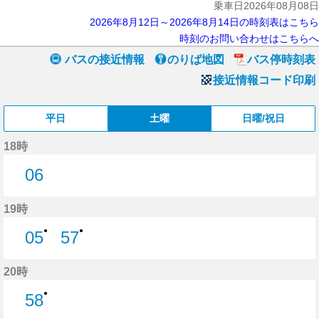
乗車日2026年08月08日
2026年8月12日～2026年8月14日の時刻表はこちら
時刻のお問い合わせはこちらへ
バスの接近情報
のりば地図
バス停時刻表
接近情報コード印刷
平日
土曜
日曜/祝日
18時
06
6分はつ
19時
●
●
05
57
5分はつ
57分はつ
20時
●
58