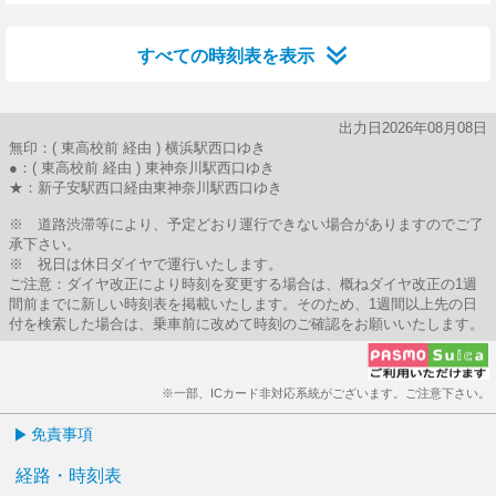
58分はつ
すべての時刻表を表示
出力日2026年08月08日
無印：( 東高校前 経由 ) 横浜駅西口ゆき
●：( 東高校前 経由 ) 東神奈川駅西口ゆき
★：新子安駅西口経由東神奈川駅西口ゆき
※ 道路渋滞等により、予定どおり運行できない場合がありますのでご了
承下さい。
※ 祝日は休日ダイヤで運行いたします。
ご注意：ダイヤ改正により時刻を変更する場合は、概ねダイヤ改正の1週
間前までに新しい時刻表を掲載いたします。そのため、1週間以上先の日
付を検索した場合は、乗車前に改めて時刻のご確認をお願いいたします。
※一部、ICカード非対応系統がございます。ご注意下さい。
免責事項
経路・時刻表